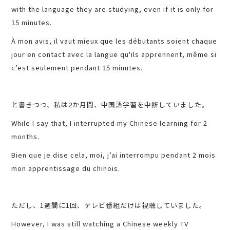
with the language they are studying, even if it is only for
15 minutes.
À mon avis, il vaut mieux que les débutants soient chaque
jour en contact avec la langue qu'ils apprennent, même si
c’est seulement pendant 15 minutes.
と書きつつ、私は2か月間、中国語学習を中断していました。
While I say that, I interrupted my Chinese learning for 2
months.
Bien que je dise cela, moi, j’ai interrompu pendant 2 mois
mon apprentissage du chinois.
ただし、1週間に1回、テレビ番組だけは視聴していました。
However, I was still watching a Chinese weekly TV