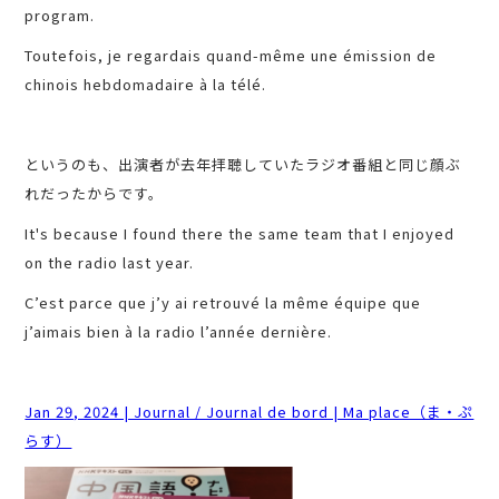
program.
Toutefois, je regardais quand-même une émission de
chinois hebdomadaire à la télé.
というのも、出演者が去年拝聴していたラジオ番組と同じ顔ぶ
れだったからです。
It's because I found there the same team that I enjoyed
on the radio last year.
C’est parce que j’y ai retrouvé la même équipe que
j’aimais bien à la radio l’année dernière.
Jan 29, 2024 | Journal / Journal de bord | Ma place（ま・ぷ
らす）