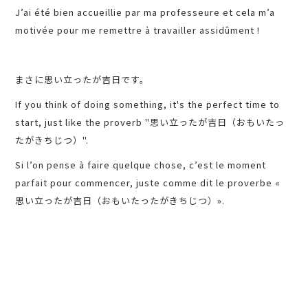
J’ai été bien accueillie par ma professeure et cela m’a
motivée pour me remettre à travailler assidûment !
まさに思い立ったが吉日です。
If you think of doing something, it's the perfect time to
start, just like the proverb "思い立ったが吉日（おもいたっ
たがきちじつ）".
Si l’on pense à faire quelque chose, c’est le moment
parfait pour commencer, juste comme dit le proverbe «
思い立ったが吉日（おもいたったがきちじつ）».