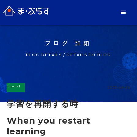
ブログ 詳細
BLOG DETAILS / DÉTAILS DU BLOG
Journal
2025-06-29
学習を再開する時
When you restart
learning