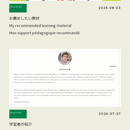
Journal
2026-08-03
お薦めしたい教材
My recommended learning ｍaterial
Mon support pédagogique recommandé
Journal
2026-07-27
学習者の紹介