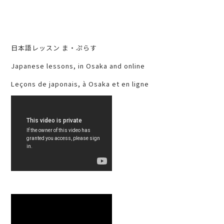
日本語レッスン ま・ぷらす
Japanese lessons, in Osaka and online
Leçons de japonais, à Osaka et en ligne